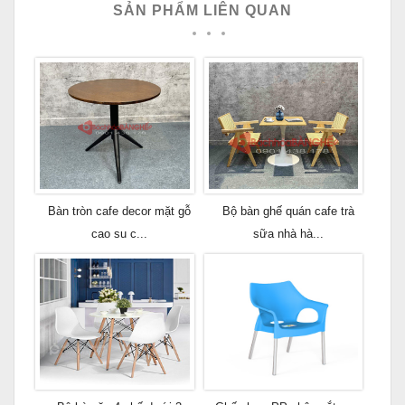
SẢN PHẨM LIÊN QUAN
Bàn tròn cafe decor mặt gỗ
Bộ bàn ghế quán cafe trà
cao su c...
sữa nhà hà...