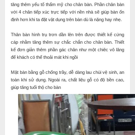
tăng thêm yếu tố thẩm mỹ cho chân bàn. Phần chân bàn
với 4 chân tiếp xúc trực tiếp với nền nhà sẽ giúp bàn ổn
định hơn khi ta đặt vật dụng trên bàn dù là nặng hay nhẹ.
Thân bàn hình trụ trơn dần lên trên được thiết kế cứng
cáp nhằm tăng thêm sự chắc chắn cho chân bàn. Thiết
kế đơn giản thêm phần gác chân như một chiêc vô lăng
để khách có thể thoải mát khi ngồi
Mặt bàn bằng gỗ chống trầy, dễ dàng lau chùi vệ sinh, an
toàn khi sử dụng. Ngoài ra, chất liệu gỗ có độ bền cao,
giúp tăng tuổi thộ cho bàn