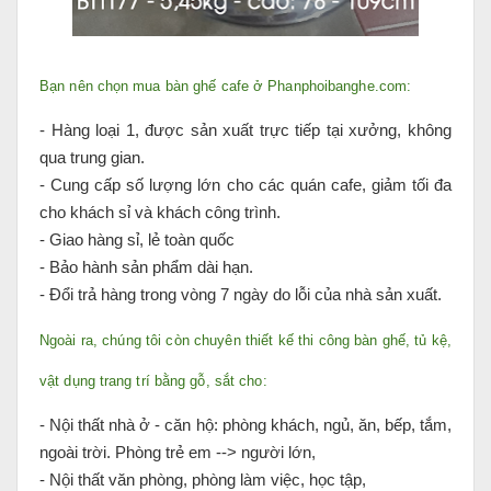
Bạn nên chọn mua bàn ghế cafe ở Phanphoibanghe.com:
- Hàng loại 1, được sản xuất trực tiếp tại xưởng, không
qua trung gian.
- Cung cấp số lượng lớn cho các quán cafe, giảm tối đa
cho khách sỉ và khách công trình.
- Giao hàng sỉ, lẻ toàn quốc
- Bảo hành sản phẩm dài hạn.
- Đổi trả hàng trong vòng 7 ngày do lỗi của nhà sản xuất.
Ngoài ra, chúng tôi còn chuyên thiết kế thi công bàn ghế, tủ kệ,
vật dụng trang trí bằng gỗ, sắt cho:
- Nội thất nhà ở - căn hộ: phòng khách, ngủ, ăn, bếp, tắm,
ngoài trời. Phòng trẻ em --> người lớn,
- Nội thất văn phòng, phòng làm việc, học tập,