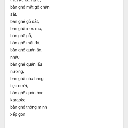
bàn ghế mặt gỗ chân
sắt,
bàn ghế gỗ sắt,
bàn ghế inox mạ,
bàn ghế gỗ,
bàn ghế mặt đá,
bàn ghế quán ăn,
nhậu,
bàn ghế quán lẩu
nướng,
bàn ghế nhà hàng
tiệc cưới,
bàn ghế quán bar
karaoke,
bàn ghế thông minh
xếp gọn