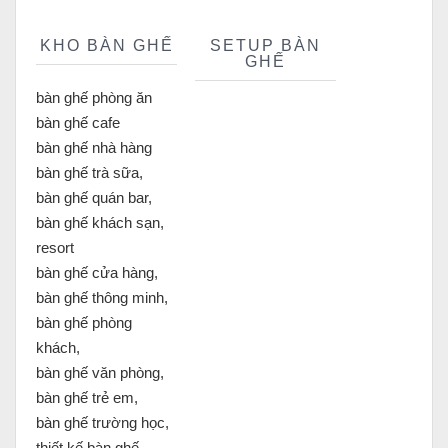
KHO BÀN GHẾ
SETUP BÀN
GHẾ
bàn ghế phòng ăn
bàn ghế cafe
bàn ghế nhà hàng
bàn ghế trà sữa,
bàn ghế quán bar,
bàn ghế khách sạn,
resort
bàn ghế cửa hàng,
bàn ghế thông minh,
bàn ghế phòng
khách,
bàn ghế văn phòng,
bàn ghế trẻ em,
bàn ghế trường học,
thiết kế bàn ghế,