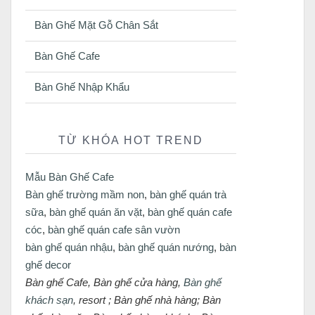
Bàn Ghế Mặt Gỗ Chân Sắt
Bàn Ghế Cafe
Bàn Ghế Nhập Khẩu
TỪ KHÓA HOT TREND
Mẫu Bàn Ghế Cafe
Bàn ghế trường mầm non
,
bàn ghế quán trà
sữa
,
bàn ghế quán ăn vặt
,
bàn ghế quán cafe
cóc
,
bàn ghế quán cafe sân vườn
bàn ghế quán nhậu
,
bàn ghế quán nướng
,
bàn
ghế decor
Bàn ghế Cafe, Bàn ghế cửa hàng,
Bàn ghế
khách sạn
, resort ; Bàn ghế nhà hàng; Bàn