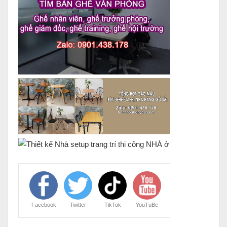
Facebook
Twitter
TikTok
YouTuBe