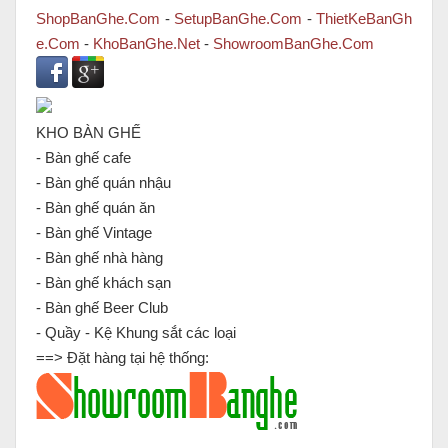
ShopBanGhe.Com
-
SetupBanGhe.Com
-
ThietKeBanGh
e.Com
-
KhoBanGhe.Net
-
ShowroomBanGhe.Com
KHO BÀN GHẾ
- Bàn ghế cafe
- Bàn ghế quán nhậu
- Bàn ghế quán ăn
- Bàn ghế Vintage
- Bàn ghế nhà hàng
- Bàn ghế khách sạn
- Bàn ghế Beer Club
- Quầy - Kệ Khung sắt các loại
==> Đặt hàng tại hệ thống: