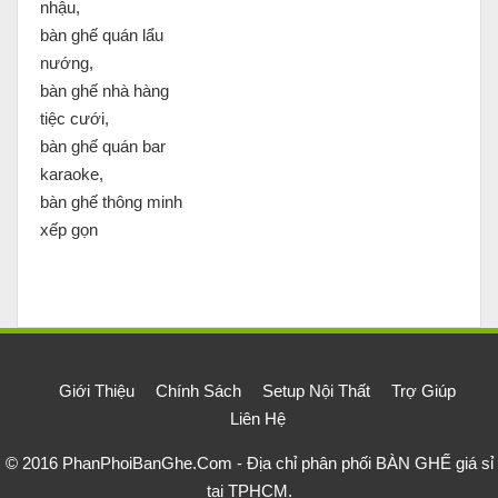
nhậu,
bàn ghế quán lẩu
nướng,
bàn ghế nhà hàng
tiệc cưới,
bàn ghế quán bar
karaoke,
bàn ghế thông minh
xếp gọn
Giới Thiệu
Chính Sách
Setup Nội Thất
Trợ Giúp
Liên Hệ
© 2016
PhanPhoiBanGhe.Com - Địa chỉ phân phối BÀN GHẾ giá sỉ
tại TPHCM
.