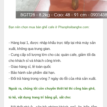
Bạn nên chọn mua bàn ghế cafe ở Phanphoibanghe.com:
- Hàng loại 1, được nhập khẩu trực tiếp tại nhà máy sản
xuất, không qua trung gian.
- Cung cấp số lượng lớn cho các quán cafe, giảm tối đa
cho khách sỉ và khách công trình.
- Giao hàng sỉ, lẻ toàn quốc
- Bảo hành sản phẩm dài hạn.
- Đổi trả hàng trong vòng 7 ngày do lỗi của nhà sản xuất.
Ngoài ra, chúng tôi còn chuyên thiết kế thi công bàn ghế,
tủ kệ, vật dụng trang trí bằng gỗ, sắt cho:
- Nội thất nhà ở - căn hộ: phòng khách, ngủ, ăn, bếp, tắm,