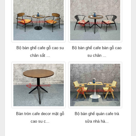
Bộ bàn ghế cafe gỗ cao su
Bộ bàn ghế cafe bàn gỗ cao
chân sắt ...
su chân ...
Bàn tròn cafe decor mặt gỗ
Bộ bàn ghế quán cafe trà
cao su c...
sữa nhà hà...