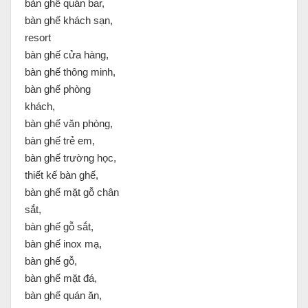
bàn ghế quán bar,
bàn ghế khách sạn,
resort
bàn ghế cửa hàng,
bàn ghế thông minh,
bàn ghế phòng
khách,
bàn ghế văn phòng,
bàn ghế trẻ em,
bàn ghế trường học,
thiết kế bàn ghế,
bàn ghế mặt gỗ chân
sắt,
bàn ghế gỗ sắt,
bàn ghế inox mạ,
bàn ghế gỗ,
bàn ghế mặt đá,
bàn ghế quán ăn,