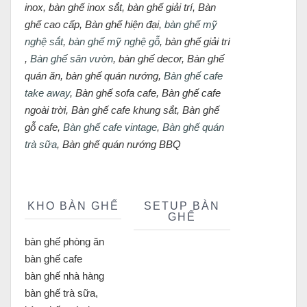
inox, bàn ghế inox sắt, bàn ghế giải trí, Bàn
ghế cao cấp, Bàn ghế hiện đại,
bàn ghế mỹ
nghệ sắt
,
bàn ghế mỹ nghệ gỗ
, bàn ghế giải trí
,
Bàn ghế sân vườn
, bàn ghế decor, Bàn ghế
quán ăn, bàn ghế quán nướng,
Bàn ghế cafe
take away
, Bàn ghế sofa cafe, Bàn ghế cafe
ngoài trời, Bàn ghế cafe khung sắt, Bàn ghế
gỗ cafe,
Bàn ghế cafe vintage
,
Bàn ghế quán
trà sữa
, Bàn ghế quán nướng BBQ
KHO BÀN GHẾ
SETUP BÀN
GHẾ
bàn ghế phòng ăn
bàn ghế cafe
bàn ghế nhà hàng
bàn ghế trà sữa,