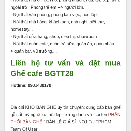
ngoài trời. Phòng trẻ em --> người lớn,
- Nội thất văn phòng, phòng làm việc, học tập,
- Nội thất nhà hàng, khách sạn, nhà nghỉ, biệt thự,
homestay...
- Nội thất cửa hàng, shop, siêu thị, showroom
- Nội thất quán cafe, quán trà sữa, quán ăn, quán nhậu --
> quán bar, vũ trường,...
Liên hệ tư vấn và đặt mua
Ghế cafe BGTT28
Hotline: 0901438178
Địa chỉ KHO BÀN GHẾ uy tín chuyên: cung cấp bàn ghế
gỗ sắt mỹ nghệ xu thế đẹp - xứng danh với cái tên
PHÂN
PHỐI BÀN GHẾ
" BÁN LẺ GIÁ SỈ" NO1 Tại TPHCM.
Team Of User