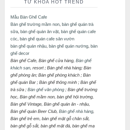
TỪ KHÓA HOT TREND
Mẫu Bàn Ghế Cafe
Bàn ghế trường mầm non
,
bàn ghế quán trà
sữa
,
bàn ghế quán ăn vặt
,
bàn ghế quán cafe
cóc
,
bàn ghế quán cafe sân vườn
bàn ghế quán nhậu
,
bàn ghế quán nướng
,
bàn
ghế decor
Bàn ghế Cafe, Bàn ghế cửa hàng,
Bàn ghế
khách sạn
, resort ; Bàn ghế nhà hàng; Bàn
ghế phòng ăn; Bàn ghế phòng khách ; Bàn
ghế quán Bar ; Bàn ghế thông minh ; Bàn ghế
trà sữa ;
Bàn ghế văn phòng
; Bàn ghế trường
học, Bàn ghế mầm non, bàn ghế hội trường,
Bàn ghế Vintage, Bàn ghế quán ăn - nhậu,
Bàn ghế quán Beer Club,
Bàn ghế nhà hàng
,
Bàn ghế trẻ em, bàn ghế mặt gỗ chân sắt,
bàn ghế gỗ sắt, bàn ghế mặt đá, bàn ghế mạ