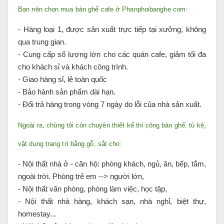
Bạn nên chọn mua bàn ghế cafe ở Phanphoibanghe.com:
- Hàng loại 1, được sản xuất trực tiếp tại xưởng, không
qua trung gian.
- Cung cấp số lượng lớn cho các quán cafe, giảm tối đa
cho khách sỉ và khách công trình.
- Giao hàng sỉ, lẻ toàn quốc
- Bảo hành sản phẩm dài hạn.
- Đổi trả hàng trong vòng 7 ngày do lỗi của nhà sản xuất.
Ngoài ra, chúng tôi còn chuyên thiết kế thi công bàn ghế, tủ kệ,
vật dụng trang trí bằng gỗ, sắt cho:
- Nội thất nhà ở - căn hộ: phòng khách, ngủ, ăn, bếp, tắm,
ngoài trời. Phòng trẻ em --> người lớn,
- Nội thất văn phòng, phòng làm việc, học tập,
- Nội thất nhà hàng, khách sạn, nhà nghỉ, biệt thự,
homestay...