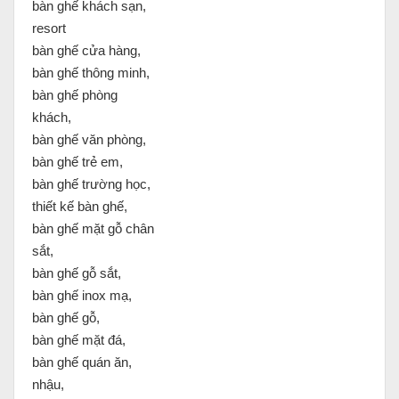
bàn ghế khách sạn,
resort
bàn ghế cửa hàng,
bàn ghế thông minh,
bàn ghế phòng
khách,
bàn ghế văn phòng,
bàn ghế trẻ em,
bàn ghế trường học,
thiết kế bàn ghế,
bàn ghế mặt gỗ chân
sắt,
bàn ghế gỗ sắt,
bàn ghế inox mạ,
bàn ghế gỗ,
bàn ghế mặt đá,
bàn ghế quán ăn,
nhậu,