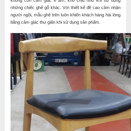
không còn cảm giác ê ẩm, khó chịu như khi sử dụng
những chiếc ghế gỗ khác. Với thiết kế đề cao cảm nhận
người ngồi, mẫu ghế trên luôn khiến khách hàng hài lòng
bằng cảm giác thư giãn khi sử dụng sản phẩm.