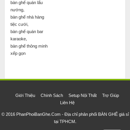
bàn ghế quán lẩu
nướng,
bàn ghế nhà hàng
tiệc cưới,
bàn ghế quán bar
karaoke,
bàn ghế thông minh
xếp gọn
Giới Thiệu
Chính Sách
Setup Nội Thất
Trợ Giúp
Liên Hệ
© 2016
PhanPhoiBanGhe.Com - Địa chỉ phân phối BÀN GHẾ giá sỉ
tại TPHCM
.