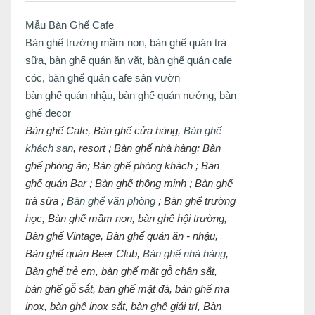
Mẫu Bàn Ghế Cafe
Bàn ghế trường mầm non
,
bàn ghế quán trà
sữa
,
bàn ghế quán ăn vặt
,
bàn ghế quán cafe
cóc
,
bàn ghế quán cafe sân vườn
bàn ghế quán nhậu
,
bàn ghế quán nướng
,
bàn
ghế decor
Bàn ghế Cafe, Bàn ghế cửa hàng,
Bàn ghế
khách sạn
, resort ; Bàn ghế nhà hàng; Bàn
ghế phòng ăn; Bàn ghế phòng khách ; Bàn
ghế quán Bar ; Bàn ghế thông minh ; Bàn ghế
trà sữa ;
Bàn ghế văn phòng
; Bàn ghế trường
học, Bàn ghế mầm non, bàn ghế hội trường,
Bàn ghế Vintage, Bàn ghế quán ăn - nhậu,
Bàn ghế quán Beer Club,
Bàn ghế nhà hàng
,
Bàn ghế trẻ em, bàn ghế mặt gỗ chân sắt,
bàn ghế gỗ sắt, bàn ghế mặt đá, bàn ghế mạ
inox, bàn ghế inox sắt, bàn ghế giải trí, Bàn