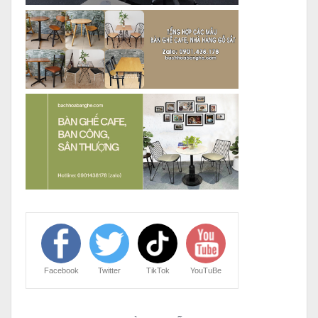
Facebook
Twitter
TikTok
YouTuBe