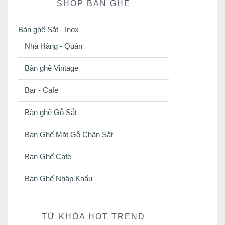
SHOP BÀN GHẾ
Bàn ghế Sắt - Inox
Nhà Hàng - Quán
Bàn ghế Vintage
Bar - Cafe
Bàn ghế Gỗ Sắt
Bàn Ghế Mặt Gỗ Chân Sắt
Bàn Ghế Cafe
Bàn Ghế Nhập Khẩu
TỪ KHÓA HOT TREND