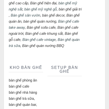
ghế cao cấp, Bàn ghế hiện đại,
bàn ghế mỹ
nghệ sắt
,
bàn ghế mỹ nghệ gỗ
, bàn ghế giải trí
,
Bàn ghế sân vườn
, bàn ghế decor, Bàn ghế
quán ăn, bàn ghế quán nướng,
Bàn ghế cafe
take away
, Bàn ghế sofa cafe, Bàn ghế cafe
ngoài trời, Bàn ghế cafe khung sắt, Bàn ghế
gỗ cafe,
Bàn ghế cafe vintage
,
Bàn ghế quán
trà sữa
, Bàn ghế quán nướng BBQ
KHO BÀN GHẾ
SETUP BÀN
GHẾ
bàn ghế phòng ăn
bàn ghế cafe
bàn ghế nhà hàng
bàn ghế trà sữa,
bàn ghế quán bar,