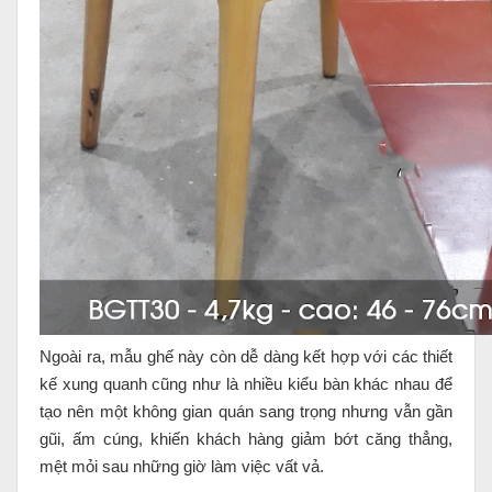
Ngoài ra, mẫu ghế này còn dễ dàng kết hợp với các thiết
kế xung quanh cũng như là nhiều kiểu bàn khác nhau để
tạo nên một không gian quán sang trọng nhưng vẫn gần
gũi, ấm cúng, khiến khách hàng giảm bớt căng thẳng,
mệt mỏi sau những giờ làm việc vất vả.