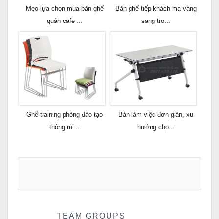
Mẹo lựa chọn mua bàn ghế
Bàn ghế tiếp khách mạ vàng
quán cafe ...
sang tro...
Ghế training phòng đào tạo
Bàn làm việc đơn giản, xu
thông mi...
hướng chọ...
TEAM GROUPS