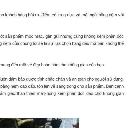
cho khách hàng bởi ưu điểm có lưng dựa và mặt ngồi bằng nệm vải
một sản phẩm mộc mạc, gần gũi nhưng cũng không kém phần độc
 nệm của chúng tôi sẽ là sự lựa chọn hàng đầu mà bạn không thể
mang đến một vẻ đẹp hoàn hảo cho không gian của bạn.
n luôn đảm bảo được tính chắc chắn và an toàn cho người sử dụng.
bằng nệm cao cấp, tôn lên vẻ sang trọng cho sản phẩm. Bên cạnh
cảm giác thân thiện mà không kém phần độc đáo cho không gian