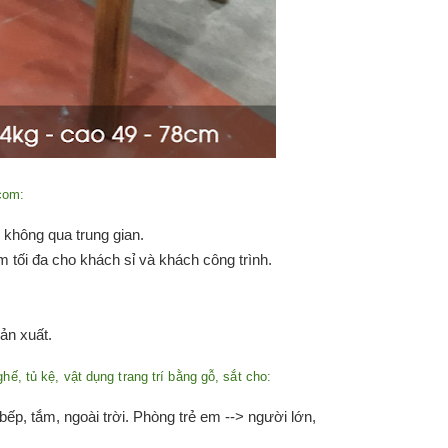
.com:
, không qua trung gian.
 tối đa cho khách sỉ và khách công trình.
sản xuất.
hế, tủ kệ, vật dụng trang trí bằng gỗ, sắt cho:
 bếp, tắm, ngoài trời. Phòng trẻ em --> người lớn,