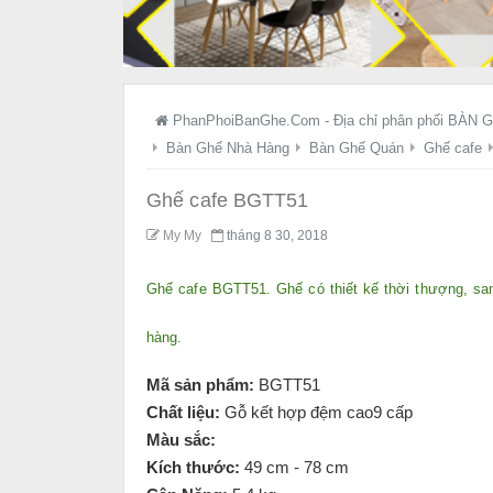
PhanPhoiBanGhe.Com - Địa chỉ phân phối BÀN G
Bàn Ghế Nhà Hàng
Bàn Ghế Quán
Ghế cafe
Ghế cafe BGTT51
My My
tháng 8 30, 2018
Ghế cafe BGTT51. Ghế có thiết kế thời thượng, san
hàng.
Mã sản phẩm:
BGTT51
Chất liệu:
Gỗ kết hợp đệm cao9 cấp
Màu sắc:
Kích thước:
49 cm - 78 cm