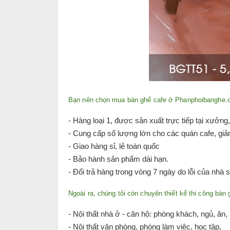
Bạn nên chọn mua bàn ghế cafe ở Phanphoibanghe
- Hàng loại 1, được sản xuất trực tiếp tại xưởng
- Cung cấp số lượng lớn cho các quán cafe, giảm
- Giao hàng sỉ, lẻ toàn quốc
- Bảo hành sản phẩm dài hạn.
- Đổi trả hàng trong vòng 7 ngày do lỗi của nhà 
Ngoài ra, chúng tôi còn chuyên thiết kế thi công bàn g
- Nội thất nhà ở - căn hộ: phòng khách, ngủ, ăn,
- Nội thất văn phòng, phòng làm việc, học tập,