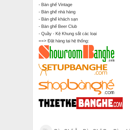
- Bàn ghế Vintage
- Bàn ghế nhà hàng
- Bàn ghế khách sạn
- Bàn ghế Beer Club
- Quầy - Kệ Khung sắt các loại
==> Đặt hàng tại hệ thống: