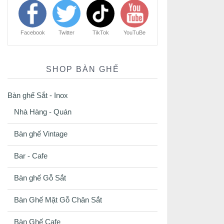
Facebook
Twitter
TikTok
YouTuBe
SHOP BÀN GHẾ
Bàn ghế Sắt - Inox
Nhà Hàng - Quán
Bàn ghế Vintage
Bar - Cafe
Bàn ghế Gỗ Sắt
Bàn Ghế Mặt Gỗ Chân Sắt
Bàn Ghế Cafe