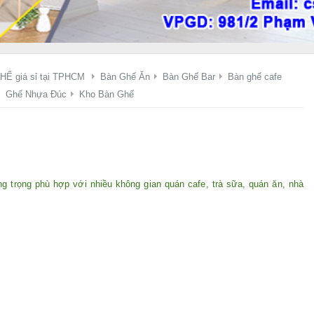
HẾ giá sỉ tại TPHCM
Bàn Ghế Ăn
Bàn Ghế Bar
Bàn ghế cafe
Ghế Nhựa Đúc
Kho Bàn Ghế
g trọng phù hợp với nhiều không gian quán cafe, trà sữa, quán ăn, nhà