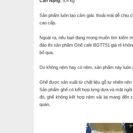
Cân Nặng:
5,4 kg
Sản phẩm luôn tạo cảm giác thoải mái dễ chịu 
cao cấp.
Ngoài ra, nếu bạn đang mong muốn tìm kiếm 
đáo thì sản phẩm Ghế cafe BGTT51 giá rẻ không
bỏ qua.
Dù không nệm hay có nệm, sản phẩm này luôn 
Ghế được sản xuất từ chất liệu gỗ tự nhiên nê
Sản phẩm ghế có kết hợp lưng dựa và mặt ngồi 
đó, ghế không kết hợp nệm vải lại mang đến 
quán.