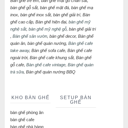
Bàn ghế trẻ em, bàn ghế mặt gỗ chân sắt,
bàn ghế gỗ sắt, bàn ghế mặt đá, bàn ghế mạ
inox, bàn ghế inox sắt, bàn ghế giải trí, Bàn
ghế cao cấp, Bàn ghế hiện đại,
bàn ghế mỹ
nghệ sắt
,
bàn ghế mỹ nghệ gỗ
, bàn ghế giải trí
,
Bàn ghế sân vườn
, bàn ghế decor, Bàn ghế
quán ăn, bàn ghế quán nướng,
Bàn ghế cafe
take away
, Bàn ghế sofa cafe, Bàn ghế cafe
ngoài trời, Bàn ghế cafe khung sắt, Bàn ghế
gỗ cafe,
Bàn ghế cafe vintage
,
Bàn ghế quán
trà sữa
, Bàn ghế quán nướng BBQ
KHO BÀN GHẾ
SETUP BÀN
GHẾ
bàn ghế phòng ăn
bàn ghế cafe
bàn ghế nhà hàng