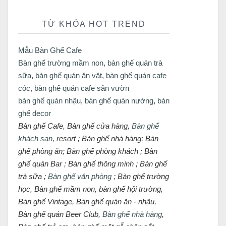
TỪ KHÓA HOT TREND
Mẫu Bàn Ghế Cafe
Bàn ghế trường mầm non
,
bàn ghế quán trà
sữa
,
bàn ghế quán ăn vặt
,
bàn ghế quán cafe
cóc
,
bàn ghế quán cafe sân vườn
bàn ghế quán nhậu
,
bàn ghế quán nướng
,
bàn
ghế decor
Bàn ghế Cafe, Bàn ghế cửa hàng,
Bàn ghế
khách sạn
, resort ; Bàn ghế nhà hàng; Bàn
ghế phòng ăn; Bàn ghế phòng khách ; Bàn
ghế quán Bar ; Bàn ghế thông minh ; Bàn ghế
trà sữa ;
Bàn ghế văn phòng
; Bàn ghế trường
học, Bàn ghế mầm non, bàn ghế hội trường,
Bàn ghế Vintage, Bàn ghế quán ăn - nhậu,
Bàn ghế quán Beer Club,
Bàn ghế nhà hàng
,