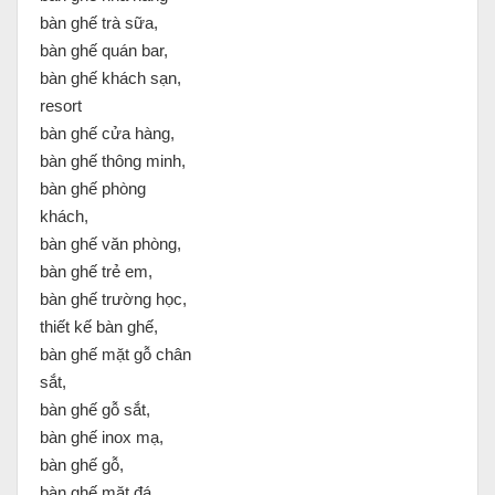
bàn ghế trà sữa,
bàn ghế quán bar,
bàn ghế khách sạn,
resort
bàn ghế cửa hàng,
bàn ghế thông minh,
bàn ghế phòng
khách,
bàn ghế văn phòng,
bàn ghế trẻ em,
bàn ghế trường học,
thiết kế bàn ghế,
bàn ghế mặt gỗ chân
sắt,
bàn ghế gỗ sắt,
bàn ghế inox mạ,
bàn ghế gỗ,
bàn ghế mặt đá,