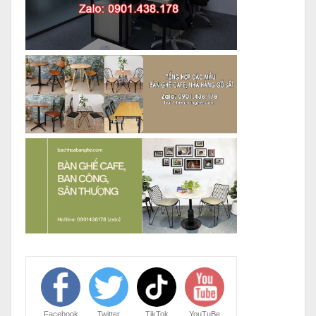
Facebook
Twitter
TikTok
YouTuBe