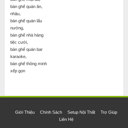
bàn ghế quán ăn,
nhậu,
bàn ghế quán lẩu
nướng,
bàn ghế nhà hàng
tiệc cưới,
bàn ghế quán bar
karaoke,
bàn ghế thông minh
xếp gọn
Giới Thiệu
Chính Sách
Setup Nội Thất
Trợ Giúp
Liên Hệ