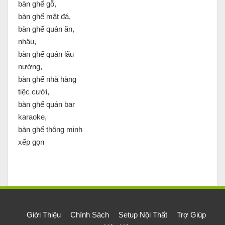
bàn ghế gỗ,
bàn ghế mặt đá,
bàn ghế quán ăn,
nhậu,
bàn ghế quán lẩu
nướng,
bàn ghế nhà hàng
tiệc cưới,
bàn ghế quán bar
karaoke,
bàn ghế thông minh
xếp gọn
Giới Thiệu
Chính Sách
Setup Nội Thất
Trợ Giúp