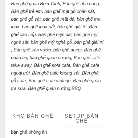
Bàn ghế quán Beer Club,
Bàn ghế nhà hàng
,
Bàn ghế trẻ em, bàn ghế mặt gỗ chân sắt,
bàn ghế gỗ sắt, bàn ghế mặt đá, bàn ghế mạ
inox, bàn ghế inox sắt, bàn ghế giải trí, Bàn
ghế cao cấp, Bàn ghế hiện đại,
bàn ghế mỹ
nghệ sắt
,
bàn ghế mỹ nghệ gỗ
, bàn ghế giải trí
,
Bàn ghế sân vườn
, bàn ghế decor, Bàn ghế
quán ăn, bàn ghế quán nướng,
Bàn ghế cafe
take away
, Bàn ghế sofa cafe, Bàn ghế cafe
ngoài trời, Bàn ghế cafe khung sắt, Bàn ghế
gỗ cafe,
Bàn ghế cafe vintage
,
Bàn ghế quán
trà sữa
, Bàn ghế quán nướng BBQ
KHO BÀN GHẾ
SETUP BÀN
GHẾ
bàn ghế phòng ăn