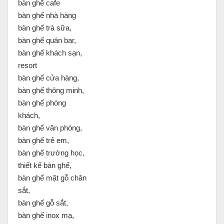
bàn ghế cafe
bàn ghế nhà hàng
bàn ghế trà sữa,
bàn ghế quán bar,
bàn ghế khách sạn,
resort
bàn ghế cửa hàng,
bàn ghế thông minh,
bàn ghế phòng
khách,
bàn ghế văn phòng,
bàn ghế trẻ em,
bàn ghế trường học,
thiết kế bàn ghế,
bàn ghế mặt gỗ chân
sắt,
bàn ghế gỗ sắt,
bàn ghế inox mạ,