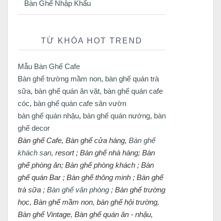
Bàn Ghế Nhập Khẩu
TỪ KHÓA HOT TREND
Mẫu Bàn Ghế Cafe
Bàn ghế trường mầm non
,
bàn ghế quán trà
sữa
,
bàn ghế quán ăn vặt
,
bàn ghế quán cafe
cóc
,
bàn ghế quán cafe sân vườn
bàn ghế quán nhậu
,
bàn ghế quán nướng
,
bàn
ghế decor
Bàn ghế Cafe, Bàn ghế cửa hàng,
Bàn ghế
khách sạn
, resort ; Bàn ghế nhà hàng; Bàn
ghế phòng ăn; Bàn ghế phòng khách ; Bàn
ghế quán Bar ; Bàn ghế thông minh ; Bàn ghế
trà sữa ;
Bàn ghế văn phòng
; Bàn ghế trường
học, Bàn ghế mầm non, bàn ghế hội trường,
Bàn ghế Vintage, Bàn ghế quán ăn - nhậu,