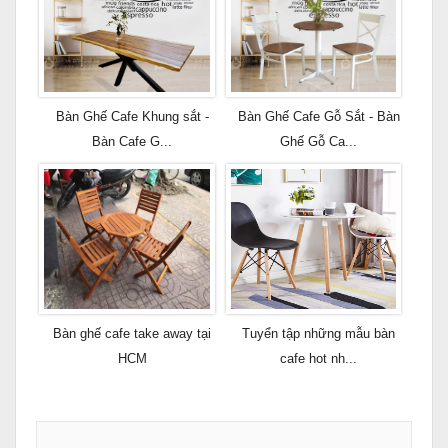
Bàn Ghế Cafe Khung sắt -
Bàn Ghế Cafe Gỗ Sắt - Bàn
Bàn Cafe G...
Ghế Gỗ Ca...
Bàn ghế cafe take away tại
Tuyển tập những mẫu bàn
HCM
cafe hot nh...