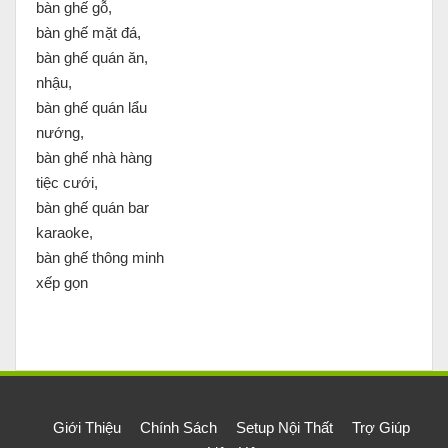
bàn ghế gỗ,
bàn ghế mặt đá,
bàn ghế quán ăn,
nhậu,
bàn ghế quán lẩu
nướng,
bàn ghế nhà hàng
tiệc cưới,
bàn ghế quán bar
karaoke,
bàn ghế thông minh
xếp gọn
Giới Thiệu
Chính Sách
Setup Nội Thất
Trợ Giúp