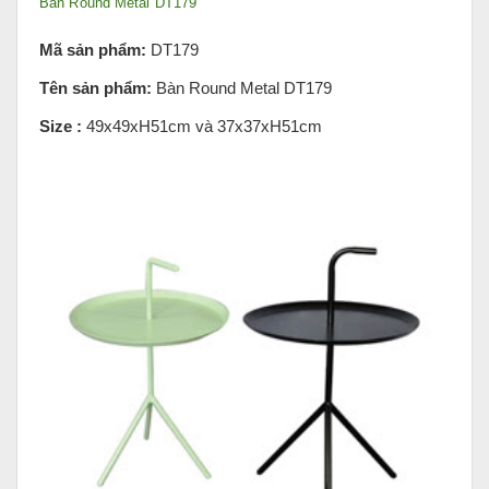
Bàn Round Metal DT179
Mã sản phẩm:
DT179
Tên sản phẩm:
Bàn Round Metal DT179
Size :
49x49xH51cm và 37x37xH51cm