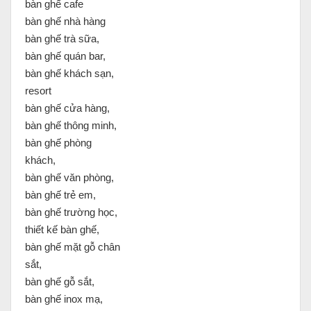
bàn ghế cafe
bàn ghế nhà hàng
bàn ghế trà sữa,
bàn ghế quán bar,
bàn ghế khách sạn,
resort
bàn ghế cửa hàng,
bàn ghế thông minh,
bàn ghế phòng
khách,
bàn ghế văn phòng,
bàn ghế trẻ em,
bàn ghế trường học,
thiết kế bàn ghế,
bàn ghế mặt gỗ chân
sắt,
bàn ghế gỗ sắt,
bàn ghế inox mạ,