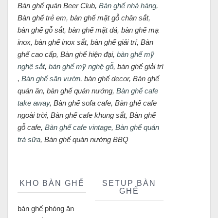
Bàn ghế quán Beer Club,
Bàn ghế nhà hàng
,
Bàn ghế trẻ em, bàn ghế mặt gỗ chân sắt,
bàn ghế gỗ sắt, bàn ghế mặt đá, bàn ghế mạ
inox, bàn ghế inox sắt, bàn ghế giải trí, Bàn
ghế cao cấp, Bàn ghế hiện đại,
bàn ghế mỹ
nghệ sắt
,
bàn ghế mỹ nghệ gỗ
, bàn ghế giải trí
,
Bàn ghế sân vườn
, bàn ghế decor, Bàn ghế
quán ăn, bàn ghế quán nướng,
Bàn ghế cafe
take away
, Bàn ghế sofa cafe, Bàn ghế cafe
ngoài trời, Bàn ghế cafe khung sắt, Bàn ghế
gỗ cafe,
Bàn ghế cafe vintage
,
Bàn ghế quán
trà sữa
, Bàn ghế quán nướng BBQ
KHO BÀN GHẾ
SETUP BÀN
GHẾ
bàn ghế phòng ăn