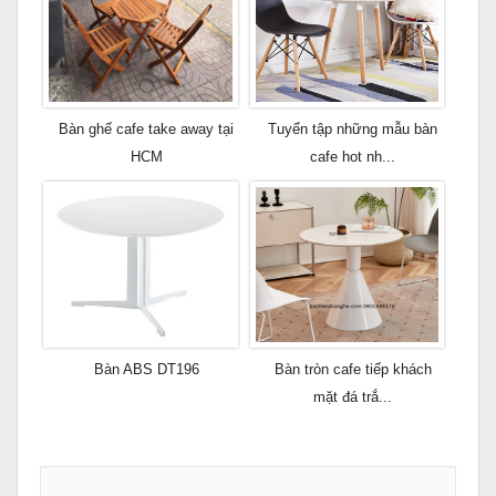
Bàn ghế cafe take away tại
Tuyển tập những mẫu bàn
HCM
cafe hot nh...
Bàn ABS DT196
Bàn tròn cafe tiếp khách
mặt đá trắ...