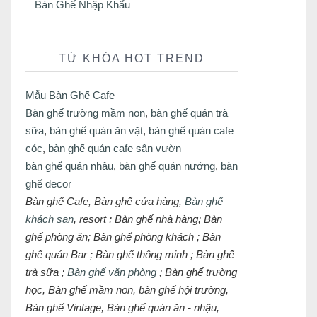
Bàn Ghế Nhập Khẩu
TỪ KHÓA HOT TREND
Mẫu Bàn Ghế Cafe
Bàn ghế trường mầm non
,
bàn ghế quán trà
sữa
,
bàn ghế quán ăn vặt
,
bàn ghế quán cafe
cóc
,
bàn ghế quán cafe sân vườn
bàn ghế quán nhậu
,
bàn ghế quán nướng
,
bàn
ghế decor
Bàn ghế Cafe, Bàn ghế cửa hàng,
Bàn ghế
khách sạn
, resort ; Bàn ghế nhà hàng; Bàn
ghế phòng ăn; Bàn ghế phòng khách ; Bàn
ghế quán Bar ; Bàn ghế thông minh ; Bàn ghế
trà sữa ;
Bàn ghế văn phòng
; Bàn ghế trường
học, Bàn ghế mầm non, bàn ghế hội trường,
Bàn ghế Vintage, Bàn ghế quán ăn - nhậu,