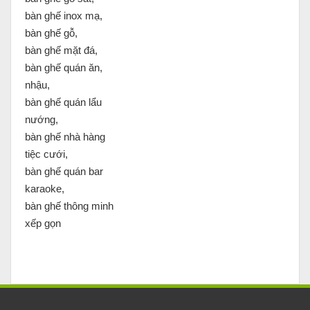
bàn ghế inox mạ,
bàn ghế gỗ,
bàn ghế mặt đá,
bàn ghế quán ăn,
nhậu,
bàn ghế quán lẩu
nướng,
bàn ghế nhà hàng
tiệc cưới,
bàn ghế quán bar
karaoke,
bàn ghế thông minh
xếp gọn