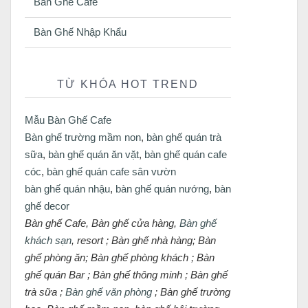
Bàn Ghế Cafe
Bàn Ghế Nhập Khẩu
TỪ KHÓA HOT TREND
Mẫu Bàn Ghế Cafe
Bàn ghế trường mầm non
,
bàn ghế quán trà
sữa
,
bàn ghế quán ăn vặt
,
bàn ghế quán cafe
cóc
,
bàn ghế quán cafe sân vườn
bàn ghế quán nhậu
,
bàn ghế quán nướng
,
bàn
ghế decor
Bàn ghế Cafe, Bàn ghế cửa hàng,
Bàn ghế
khách sạn
, resort ; Bàn ghế nhà hàng; Bàn
ghế phòng ăn; Bàn ghế phòng khách ; Bàn
ghế quán Bar ; Bàn ghế thông minh ; Bàn ghế
trà sữa ;
Bàn ghế văn phòng
; Bàn ghế trường