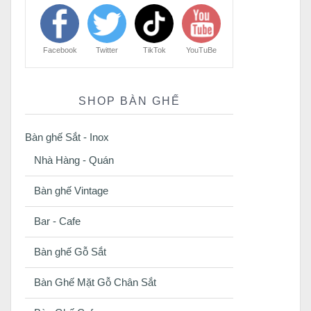
Facebook
Twitter
TikTok
YouTuBe
SHOP BÀN GHẾ
Bàn ghế Sắt - Inox
Nhà Hàng - Quán
Bàn ghế Vintage
Bar - Cafe
Bàn ghế Gỗ Sắt
Bàn Ghế Mặt Gỗ Chân Sắt