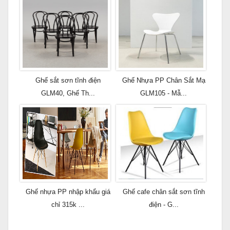
Ghế sắt sơn tĩnh điện
Ghế Nhựa PP Chân Sắt Mạ
GLM40, Ghế Th...
GLM105 - Mẫ...
Ghế nhựa PP nhập khẩu giá
Ghế cafe chân sắt sơn tĩnh
chỉ 315k ...
điện - G...