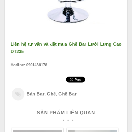
Liên hệ tư vấn và đặt mua
Ghế Bar Lưới Lưng Cao
DT235
Hotline: 0901438178
Bàn Bar
,
Ghế
,
Ghế Bar
SẢN PHẨM LIÊN QUAN