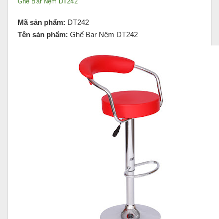
Ghế Bar Nệm DT242
Mã sản phẩm:
DT242
Tên sản phẩm:
Ghế Bar Nệm DT242