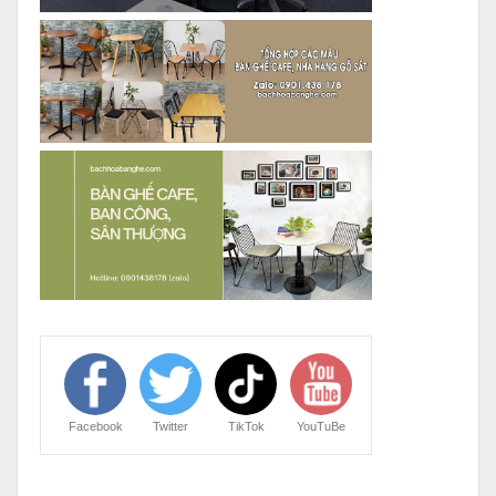
Facebook
Twitter
TikTok
YouTuBe