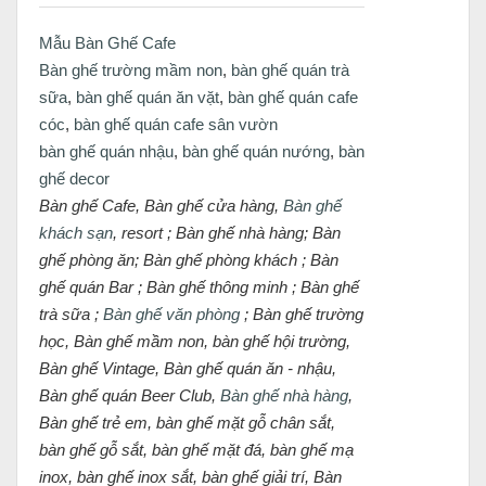
Mẫu Bàn Ghế Cafe
Bàn ghế trường mầm non
,
bàn ghế quán trà
sữa
,
bàn ghế quán ăn vặt
,
bàn ghế quán cafe
cóc
,
bàn ghế quán cafe sân vườn
bàn ghế quán nhậu
,
bàn ghế quán nướng
,
bàn
ghế decor
Bàn ghế Cafe, Bàn ghế cửa hàng,
Bàn ghế
khách sạn
, resort ; Bàn ghế nhà hàng; Bàn
ghế phòng ăn; Bàn ghế phòng khách ; Bàn
ghế quán Bar ; Bàn ghế thông minh ; Bàn ghế
trà sữa ;
Bàn ghế văn phòng
; Bàn ghế trường
học, Bàn ghế mầm non, bàn ghế hội trường,
Bàn ghế Vintage, Bàn ghế quán ăn - nhậu,
Bàn ghế quán Beer Club,
Bàn ghế nhà hàng
,
Bàn ghế trẻ em, bàn ghế mặt gỗ chân sắt,
bàn ghế gỗ sắt, bàn ghế mặt đá, bàn ghế mạ
inox, bàn ghế inox sắt, bàn ghế giải trí, Bàn