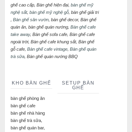
ghế cao cấp, Bàn ghế hiện đại,
bàn ghế mỹ
nghệ sắt
,
bàn ghế mỹ nghệ gỗ
, bàn ghế giải trí
,
Bàn ghế sân vườn
, bàn ghế decor, Bàn ghế
quán ăn, bàn ghế quán nướng,
Bàn ghế cafe
take away
, Bàn ghế sofa cafe, Bàn ghế cafe
ngoài trời, Bàn ghế cafe khung sắt, Bàn ghế
gỗ cafe,
Bàn ghế cafe vintage
,
Bàn ghế quán
trà sữa
, Bàn ghế quán nướng BBQ
KHO BÀN GHẾ
SETUP BÀN
GHẾ
bàn ghế phòng ăn
bàn ghế cafe
bàn ghế nhà hàng
bàn ghế trà sữa,
bàn ghế quán bar,