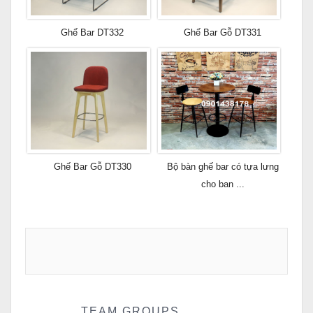
Ghế Bar DT332
Ghế Bar Gỗ DT331
Ghế Bar Gỗ DT330
Bộ bàn ghế bar có tựa lưng
cho ban ...
TEAM GROUPS