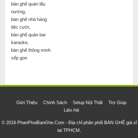
bàn ghế quán lẩu
nướng,
bàn ghế nhà hàng
tiệc cưới,
bàn ghế quán bar
karaoke,
bàn ghế thông minh
xếp gọn
Giới Thiệu
Chính Sách
Setup Nội Thất
Trợ Giúp
Liên Hệ
© 2016
PhanPhoiBanGhe.Com - Địa chỉ phân phối BÀN GHẾ giá sỉ
tại TPHCM
.