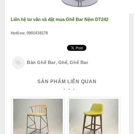
Liên hệ tư vấn và đặt mua
Ghế Bar Nệm DT242
Hotline: 0901438178
Bàn Ghế Bar
,
Ghế
,
Ghế Bar
SẢN PHẨM LIÊN QUAN