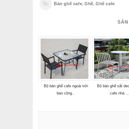
Bàn ghế cafe
,
Ghế
,
Ghế cafe
SẢN
Bộ bàn ghế cafe ngoài trời
Bộ bàn ghế sắt de
ban công...
cafe nhà ..