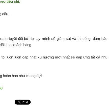
o tiêu chí:
g đầu ·
tranh tuyệt đối bởi tự tay mình sẽ giám sát và thi công, đảm bảo
t đối cho khách hàng
tôi luôn luôn cập nhật xu hướng mới nhất sẽ đáp ứng tất cả nhu
ng hoàn hảo như mong đợi.
60