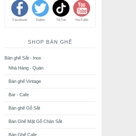
Facebook
Twitter
TikTok
YouTuBe
SHOP BÀN GHẾ
Bàn ghế Sắt - Inox
Nhà Hàng - Quán
Bàn ghế Vintage
Bar - Cafe
Bàn ghế Gỗ Sắt
Bàn Ghế Mặt Gỗ Chân Sắt
Bàn Ghế Cafe