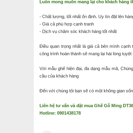
Luôn mong muốn mang lại cho khách hàng the
- Chất lượng, tốt nhất ổn định. Uy tín đặt lên hàn
- Giá cả phù hợp cạnh tranh
- Dịch vụ chăm sóc khách hàng tốt nhất
Điều quan trọng nhất là giá cả bên mình cạnh 
công trình hoàn thành sẽ mang lại hài lòng tuyệ
Với mẫu ghế hiện đại, đa dạng mẫu mã, Chúng 
cầu của khách hàng
Đến với chúng tôi bạn sẽ có một không gian số
Liên hệ tư vấn và đặt mua
Ghế Gỗ Ming DT3
Hotline: 0901438178