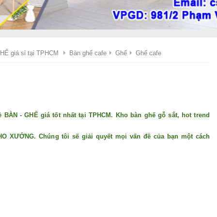
HẾ giá sỉ tại TPHCM
Bàn ghế cafe
Ghế
Ghế cafe
ẻ BÀN - GHẾ giá tốt nhất tại TPHCM. Kho bàn ghế gỗ sắt, hot trend
i KHO XƯỞNG. Chúng tôi sẽ giải quyết mọi vấn đề của bạn một cách