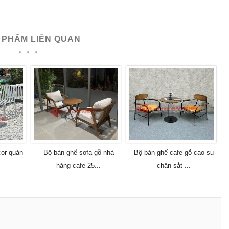
 PHẨM LIÊN QUAN
cor quán
Bộ bàn ghế sofa gỗ nhà
Bộ bàn ghế cafe gỗ cao su
.
hàng cafe 25...
chân sắt ...