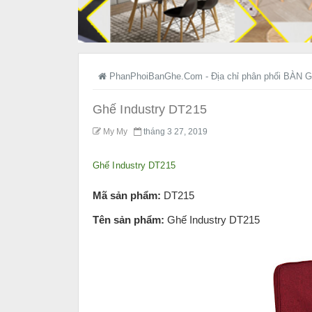
PhanPhoiBanGhe.Com - Địa chỉ phân phối BÀN G
Ghế Industry DT215
My My
tháng 3 27, 2019
Ghế Industry DT215
Mã sản phẩm:
DT215
Tên sản phẩm:
Ghế Industry DT215