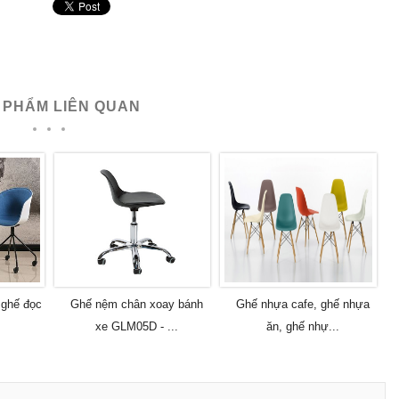
 PHẨM LIÊN QUAN
 ghế đọc
Ghế nệm chân xoay bánh
Ghế nhựa cafe, ghế nhựa
xe GLM05D - ...
ăn, ghế nhự...