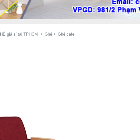
HẾ giá sỉ tại TPHCM
Ghế
Ghế cafe