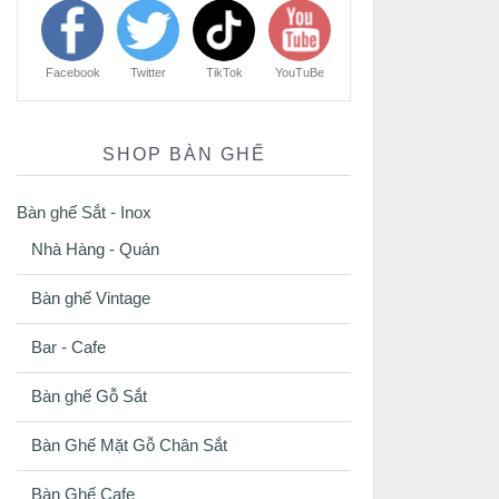
Facebook
Twitter
TikTok
YouTuBe
SHOP BÀN GHẾ
Bàn ghế Sắt - Inox
Nhà Hàng - Quán
Bàn ghế Vintage
Bar - Cafe
Bàn ghế Gỗ Sắt
Bàn Ghế Mặt Gỗ Chân Sắt
Bàn Ghế Cafe