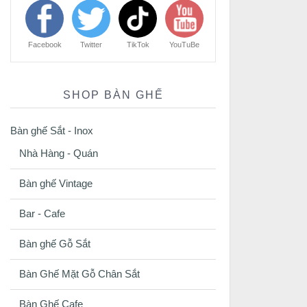
Facebook
Twitter
TikTok
YouTuBe
SHOP BÀN GHẾ
Bàn ghế Sắt - Inox
Nhà Hàng - Quán
Bàn ghế Vintage
Bar - Cafe
Bàn ghế Gỗ Sắt
Bàn Ghế Mặt Gỗ Chân Sắt
Bàn Ghế Cafe