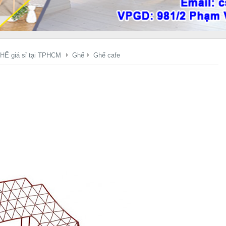
HẾ giá sỉ tại TPHCM
Ghế
Ghế cafe