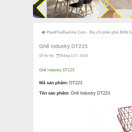
PhanPhoiBanGhe.Com - Địa chỉ phân phối BÀN G
Ghế Industry DT223
My My
tháng 3 27, 2019
Ghế Industry DT223
Mã sản phẩm:
DT223
Tên sản phẩm:
Ghế Industry DT223