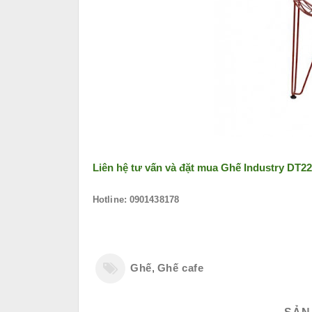
Liên hệ tư vấn và đặt mua
Ghế Industry DT2
Hotline: 0901438178
Ghế
,
Ghế cafe