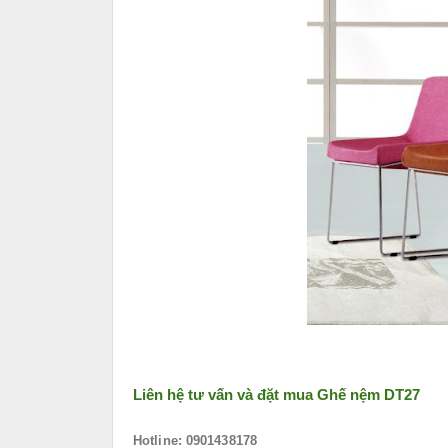
Liên hệ tư vấn và đặt mua
Ghế nệm DT27
Hotline: 0901438178