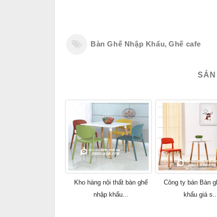
Bàn Ghế Nhập Khẩu
,
Ghế cafe
SẢN
Kho hàng nội thất bàn ghế
Công ty bán Bàn g
nhập khẩu...
khẩu giá s..