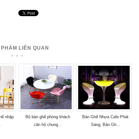
 PHẨM LIÊN QUAN
hế nhập
Bộ bàn ghế phòng khách
Bàn Ghế Nhựa Cafe Phát
.
căn hộ chung...
Sáng, Bàn Gh...