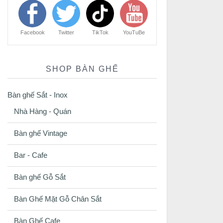
Facebook
Twitter
TikTok
YouTuBe
SHOP BÀN GHẾ
Bàn ghế Sắt - Inox
Nhà Hàng - Quán
Bàn ghế Vintage
Bar - Cafe
Bàn ghế Gỗ Sắt
Bàn Ghế Mặt Gỗ Chân Sắt
Bàn Ghế Cafe