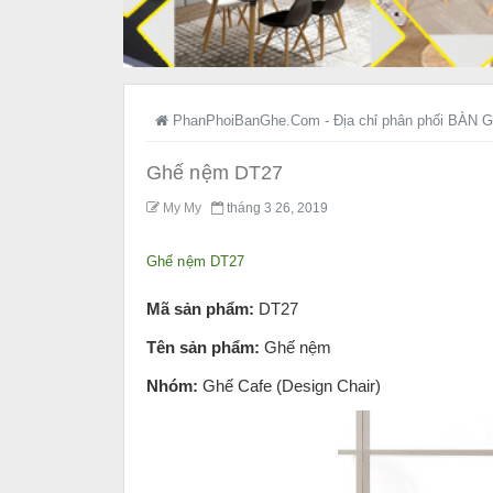
PhanPhoiBanGhe.Com - Địa chỉ phân phối BÀN G
Ghế nệm DT27
My My
tháng 3 26, 2019
Ghế nệm DT27
Mã sản phẩm:
DT27
Tên sản phẩm:
Ghế nệm
Nhóm:
Ghế Cafe (Design Chair)