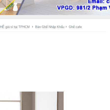
HẾ giá sỉ tại TPHCM
Bàn Ghế Nhập Khẩu
Ghế cafe