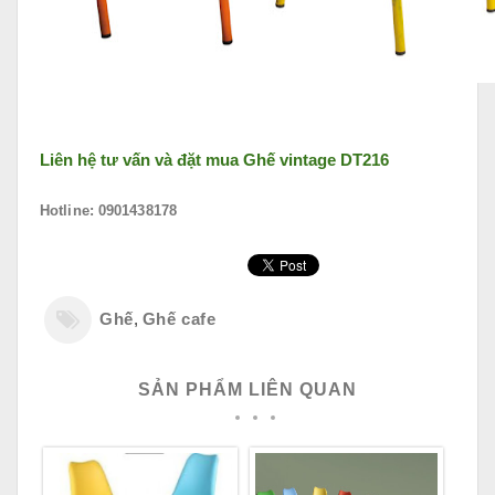
Liên hệ tư vấn và đặt mua
Ghế vintage DT216
Hotline: 0901438178
Ghế
,
Ghế cafe
SẢN PHẨM LIÊN QUAN