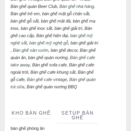
Bàn ghế quán Beer Club,
Bàn ghế nhà hàng
,
Bàn ghế trẻ em, bàn ghế mặt gỗ chân sắt,
bàn ghế gỗ sắt, bàn ghế mặt đá, bàn ghế mạ
inox, bàn ghế inox sắt, bàn ghế giải trí, Bàn
ghế cao cấp, Bàn ghế hiện đại,
bàn ghế mỹ
nghệ sắt
,
bàn ghế mỹ nghệ gỗ
, bàn ghế giải trí
,
Bàn ghế sân vườn
, bàn ghế decor, Bàn ghế
quán ăn, bàn ghế quán nướng,
Bàn ghế cafe
take away
, Bàn ghế sofa cafe, Bàn ghế cafe
ngoài trời, Bàn ghế cafe khung sắt, Bàn ghế
gỗ cafe,
Bàn ghế cafe vintage
,
Bàn ghế quán
trà sữa
, Bàn ghế quán nướng BBQ
KHO BÀN GHẾ
SETUP BÀN
GHẾ
bàn ghế phòng ăn