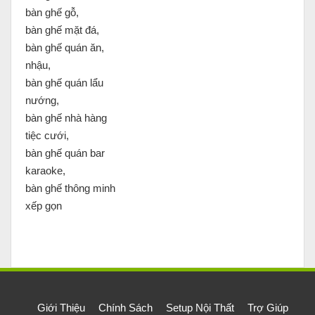
bàn ghế gỗ,
bàn ghế mặt đá,
bàn ghế quán ăn,
nhậu,
bàn ghế quán lẩu
nướng,
bàn ghế nhà hàng
tiệc cưới,
bàn ghế quán bar
karaoke,
bàn ghế thông minh
xếp gọn
Giới Thiệu
Chính Sách
Setup Nội Thất
Trợ Giúp