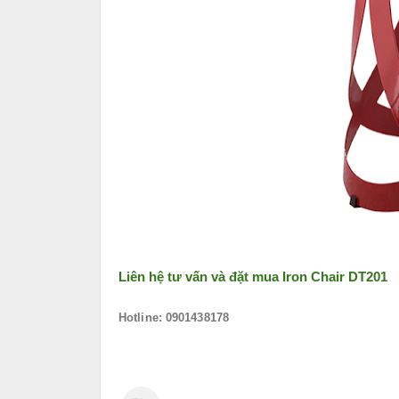
Liên hệ tư vấn và đặt mua
Iron Chair DT201
Hotline: 0901438178