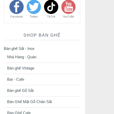
Facebook
Twitter
TikTok
YouTuBe
SHOP BÀN GHẾ
Bàn ghế Sắt - Inox
Nhà Hàng - Quán
Bàn ghế Vintage
Bar - Cafe
Bàn ghế Gỗ Sắt
Bàn Ghế Mặt Gỗ Chân Sắt
Bàn Ghế Cafe