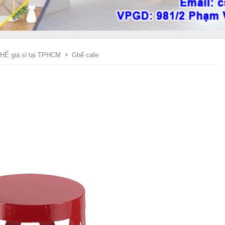
HẾ giá sỉ tại TPHCM
Ghế cafe