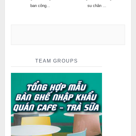
ban công...
su chân ...
TEAM GROUPS