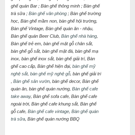
ghế quán Bar ; Bàn ghế thông minh ; Bàn ghế
trà sữa ;
Bàn ghế văn phòng
; Bàn ghế trường
học, Bàn ghế mầm non, bàn ghế hội trường,
Bàn ghế Vintage, Bàn ghế quán ăn - nhậu,
Bàn ghế quán Beer Club,
Bàn ghế nhà hàng
,
Bàn ghế trẻ em, bàn ghế mặt gỗ chân sắt,
bàn ghế gỗ sắt, bàn ghế mặt đá, bàn ghế mạ
inox, bàn ghế inox sắt, bàn ghế giải trí, Bàn
ghế cao cấp, Bàn ghế hiện đại,
bàn ghế mỹ
nghệ sắt
,
bàn ghế mỹ nghệ gỗ
, bàn ghế giải trí
,
Bàn ghế sân vườn
, bàn ghế decor, Bàn ghế
quán ăn, bàn ghế quán nướng,
Bàn ghế cafe
take away
, Bàn ghế sofa cafe, Bàn ghế cafe
ngoài trời, Bàn ghế cafe khung sắt, Bàn ghế
gỗ cafe,
Bàn ghế cafe vintage
,
Bàn ghế quán
trà sữa
, Bàn ghế quán nướng BBQ