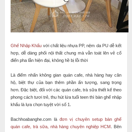
Ghế Nhập Khẩu
với chất liệu nhựa PP, nệm da PU dễ kết
hợp, dễ dàng phối nội thất chung mà vẫn toát lên vẻ cổ
điển pha lẫn hiện đại, không hề bị lỗi thời
Là điểm nhấn không gian quán cafe, nhà hàng hay căn
hộ, biệt thự của bạn thêm phần ấn tượng, sang trọng
hơn. Đặc biệt, đối với các quán cafe, trà sữa thiết kế theo
phong cách tươi trẻ, thu hút lứa tuổi teen thì bàn ghế nhập
khẩu là lựa chọn tuyệt vời số 1.
Bachhoabanghe.com là
đơn vị chuyên setup bàn ghế
quán cafe, trà sữa, nhà hàng chuyên nghiệp HCM
. Bên