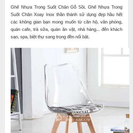
Ghế Nhựa Trong Suốt Chân Gỗ Sồi, Ghế Nhựa Trong
Suốt Chân Xoay Inox thần thánh sử dụng đẹp hầu hết
các không gian bạn mong muốn từ căn hộ, văn phòng,
quán cafe, trà sữa, quán ăn vặt, nhà hàng... đến khách
sạn, spa, biệt thự sang trọng đền nổi bật.