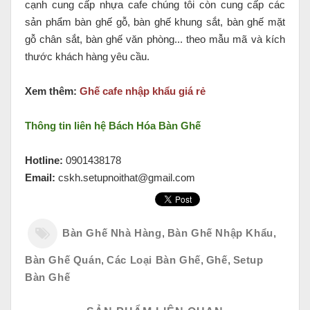
cạnh cung cấp nhựa cafe chúng tôi còn cung cấp các
sản phẩm bàn ghế gỗ, bàn ghế khung sắt, bàn ghế mặt
gỗ chân sắt, bàn ghế văn phòng... theo mẫu mã và kích
thước khách hàng yêu cầu.
Xem thêm:
Ghế cafe nhập khẩu giá rẻ
Thông tin liên hệ Bách Hóa Bàn Ghế
Hotline:
0901438178
Email:
cskh.setupnoithat@gmail.com
Bàn Ghế Nhà Hàng
,
Bàn Ghế Nhập Khẩu
,
Bàn Ghế Quán
,
Các Loại Bàn Ghế
,
Ghế
,
Setup
Bàn Ghế