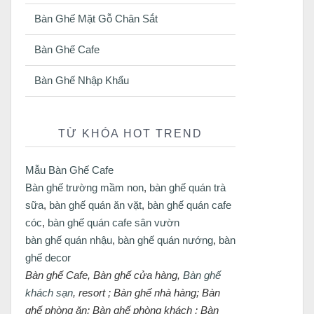
Bàn Ghế Mặt Gỗ Chân Sắt
Bàn Ghế Cafe
Bàn Ghế Nhập Khẩu
TỪ KHÓA HOT TREND
Mẫu Bàn Ghế Cafe
Bàn ghế trường mầm non
,
bàn ghế quán trà
sữa
,
bàn ghế quán ăn vặt
,
bàn ghế quán cafe
cóc
,
bàn ghế quán cafe sân vườn
bàn ghế quán nhậu
,
bàn ghế quán nướng
,
bàn
ghế decor
Bàn ghế Cafe, Bàn ghế cửa hàng,
Bàn ghế
khách sạn
, resort ; Bàn ghế nhà hàng; Bàn
ghế phòng ăn; Bàn ghế phòng khách ; Bàn