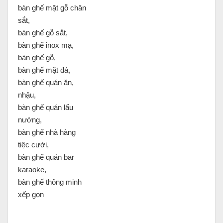
bàn ghế mặt gỗ chân
sắt,
bàn ghế gỗ sắt,
bàn ghế inox mạ,
bàn ghế gỗ,
bàn ghế mặt đá,
bàn ghế quán ăn,
nhậu,
bàn ghế quán lẩu
nướng,
bàn ghế nhà hàng
tiệc cưới,
bàn ghế quán bar
karaoke,
bàn ghế thông minh
xếp gọn