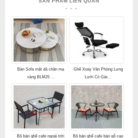
SẢN PHẨM LIÊN QUAN
Bàn Sofa mặt đá chân mạ
Ghế Xoay Văn Phòng Lưng
vàng BLM25 ...
Lưới Có Gác...
Bộ bàn ghế cafe ngoài trời
Bộ bàn ghế cafe bàn gỗ cao