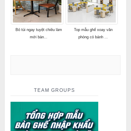
Bỏ túi ngay tuyệt chiêu làm
Top mẫu ghế xoay văn
mới bàn...
phòng có bánh ...
TEAM GROUPS