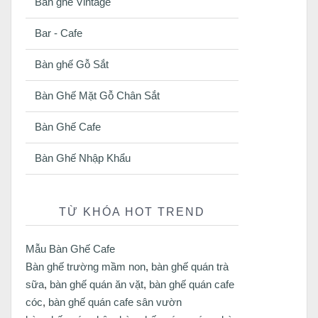
Bàn ghế Vintage
Bar - Cafe
Bàn ghế Gỗ Sắt
Bàn Ghế Mặt Gỗ Chân Sắt
Bàn Ghế Cafe
Bàn Ghế Nhập Khẩu
TỪ KHÓA HOT TREND
Mẫu Bàn Ghế Cafe
Bàn ghế trường mầm non
,
bàn ghế quán trà
sữa
,
bàn ghế quán ăn vặt
,
bàn ghế quán cafe
cóc
,
bàn ghế quán cafe sân vườn