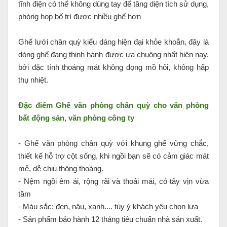
tĩnh điện có thể không dùng tay để tăng diện tích sử dụng,
phòng họp bố trí được nhiều ghế hơn
Ghế lưới chân quỳ kiểu dáng hiện đại khỏe khoắn, đây là
dòng ghế đang thịnh hành được ưa chuộng nhất hiện nay,
bởi đặc tính thoáng mát không đọng mồ hôi, không hấp
thụ nhiệt.
Đặc điểm Ghế văn phòng chân quỳ cho văn phòng
bất động sản, văn phòng công ty
- Ghế văn phòng chân quỳ với khung ghế vững chắc,
thiết kế hỗ trợ cột sống, khi ngồi bạn sẽ có cảm giác mát
mẻ, dễ chịu thông thoáng.
- Nệm ngồi êm ái, rộng rãi và thoải mái, có tây vịn vừa
tầm
- Màu sắc: đen, nâu, xanh.... tùy ý khách yêu chọn lựa
- Sản phẩm bảo hành 12 tháng tiêu chuẩn nhà sản xuất.