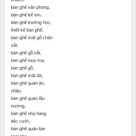
bàn ghế văn phòng,
bàn ghế trẻ em,
bàn ghế trường học,
thiết kế bàn ghế,
bàn ghế mặt gỗ chân
sắt,
bàn ghế gỗ sắt,
bàn ghế inox mạ,
bàn ghế gỗ,
bàn ghế mặt đá,
bàn ghế quán ăn,
nhậu,
bàn ghế quán lẩu
nướng,
bàn ghế nhà hàng
tiệc cưới,
bàn ghế quán bar