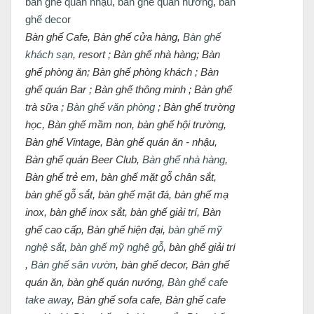
bàn ghế quán nhậu
,
bàn ghế quán nướng
,
bàn
ghế decor
Bàn ghế Cafe, Bàn ghế cửa hàng,
Bàn ghế
khách sạn
, resort ; Bàn ghế nhà hàng; Bàn
ghế phòng ăn; Bàn ghế phòng khách ; Bàn
ghế quán Bar ; Bàn ghế thông minh ; Bàn ghế
trà sữa ;
Bàn ghế văn phòng
; Bàn ghế trường
học, Bàn ghế mầm non, bàn ghế hội trường,
Bàn ghế Vintage, Bàn ghế quán ăn - nhậu,
Bàn ghế quán Beer Club,
Bàn ghế nhà hàng
,
Bàn ghế trẻ em, bàn ghế mặt gỗ chân sắt,
bàn ghế gỗ sắt, bàn ghế mặt đá, bàn ghế mạ
inox, bàn ghế inox sắt, bàn ghế giải trí, Bàn
ghế cao cấp, Bàn ghế hiện đại,
bàn ghế mỹ
nghệ sắt
,
bàn ghế mỹ nghệ gỗ
, bàn ghế giải trí
,
Bàn ghế sân vườn
, bàn ghế decor, Bàn ghế
quán ăn, bàn ghế quán nướng,
Bàn ghế cafe
take away
, Bàn ghế sofa cafe, Bàn ghế cafe