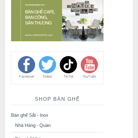
Facebook
Twitter
TikTok
YouTuBe
SHOP BÀN GHẾ
Bàn ghế Sắt - Inox
Nhà Hàng - Quán