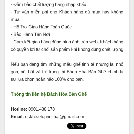
- Đảm bảo chất lượng hàng nhập khẩu
- Tư vấn miễn phí cho Khách hàng dù mua hay không
mua
- Hổ Trợ Giao Hàng Toàn Quốc
- Bảo Hành Tận Nơi
- Cam kết giao hàng đúng hình ảnh trên web, Khách hàng
có quyền lợi từ chối sản phẩm khi không đúng chất lượng
Nếu bạn đang tìm những mẫu ghế tinh tế nhưng lại nhỏ
gọn, nổi bật và trẻ trung thì Bách Hóa Bàn Ghế chính là
sự lựa chọn hoàn hảo 100% cho bạn.
Thông tin liên hệ Bách Hóa Bàn Ghế
Hotline:
0901.438.178
Email:
cskh.setupnoithat@gmail.com