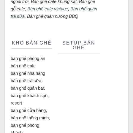
ngoài trời, Bàn ghế cafe khung sắt, Bàn ghế
gỗ cafe,
Bàn ghế cafe vintage
,
Bàn ghế quán
trà sữa
, Bàn ghế quán nướng BBQ
KHO BÀN GHẾ
SETUP BÀN
GHẾ
bàn ghế phòng ăn
bàn ghế cafe
bàn ghế nhà hàng
bàn ghế trà sữa,
bàn ghế quán bar,
bàn ghế khách sạn,
resort
bàn ghế cửa hàng,
bàn ghế thông minh,
bàn ghế phòng
khách,