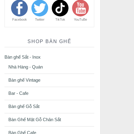
Facebook
Twitter
TikTok
YouTuBe
SHOP BÀN GHẾ
Bàn ghế Sắt - Inox
Nhà Hàng - Quán
Bàn ghế Vintage
Bar - Cafe
Bàn ghế Gỗ Sắt
Bàn Ghế Mặt Gỗ Chân Sắt
Bàn Ghế Cafe