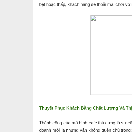
bệt hoặc thấp, khách hàng sẽ thoải mái chơi với
Thuyết Phục Khách Bằng Chất Lượng Và Thị
Thành công của mô hình cafe thú cưng là sự câ
doanh mới lạ nhưng vẫn không quên chú trọng: