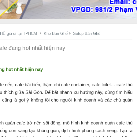
HẾ giá sỉ tại TPHCM
Kho Bàn Ghế
Setup Bàn Ghế
fe đang hot nhất hiện nay
g hot nhất hiện nay
e nến, cafe bãi biển, thậm chí cafe container, cafe toilet… cafe thú
u thích giữa Sài Gòn. Để bắt nhanh xu hướng này, cùng tìm hiểu
 cũng là gợi ý không tồi cho người kinh doanh và các chủ quán
anh quán cafe trở nên sôi động, mô hình kinh doanh quán cafe thú
uống còn sáng tạo không gian, định hình phong cách riêng. Tạo ra