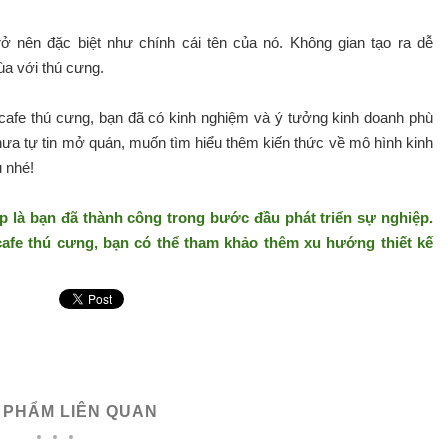
rở nên đặc biệt như chính cái tên của nó. Không gian tạo ra dễ
ùa với thú cưng.
 cafe thú cưng, bạn đã có kinh nghiệm và ý tưởng kinh doanh phù
a tự tin mở quán, muốn tìm hiểu thêm kiến thức về mô hình kinh
u nhé!
là bạn đã thành công trong bước đầu phát triển sự nghiệp.
afe thú cưng, bạn có thể tham khảo thêm xu hướng thiết kế
 PHẨM LIÊN QUAN