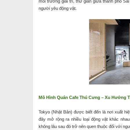
môi trường giải trí, thư giãn giữa thành phố S
người yêu động vật.
Mô Hình Quán Cafe Thú Cưng – Xu Hướng T
Tokyo (Nhật Bản) được biết đến là nơi xuất hiệ
đây mở rộng ra nhiều loại động vật khác nhau
không lâu sau đó trở nên quen thuộc đối với ngườ