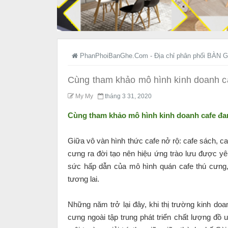
PhanPhoiBanGhe.Com - Địa chỉ phân phối BÀN G
Cùng tham khảo mô hình kinh doanh ca
My My
tháng 3 31, 2020
Cùng tham khảo mô hình kinh doanh cafe đan
Giữa vô vàn hình thức cafe nở rộ: cafe sách, caf
cưng ra đời tạo nên hiệu ứng trào lưu được yê
sức hấp dẫn của mô hình quán cafe thú cưng,
tương lai.
Những năm trở lại đây, khi thị trường kinh do
cưng ngoài tập trung phát triển chất lượng đồ 