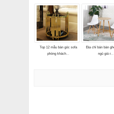
Top 12 mẫu bàn góc sofa
Địa chỉ bán bàn g
phòng khách...
ngủ giá r...