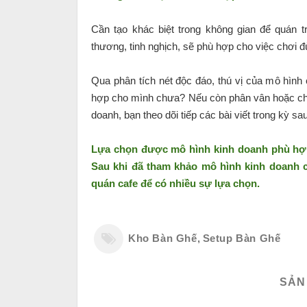
Cần tạo khác biệt trong không gian để quán t
thương, tinh nghịch, sẽ phù hợp cho việc chơi đ
Qua phân tích nét độc đáo, thú vị của mô hình
hợp cho mình chưa? Nếu còn phân vân hoặc chư
doanh, bạn theo dõi tiếp các bài viết trong kỳ sa
Lựa chọn được mô hình kinh doanh phù hợp 
Sau khi đã tham khảo mô hình kinh doanh c
quán cafe để có nhiều sự lựa chọn.
Kho Bàn Ghế
,
Setup Bàn Ghế
SẢN