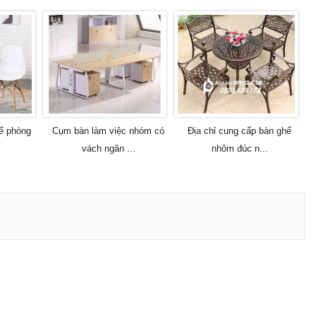
hế phòng
Cụm bàn làm việc nhóm có
Địa chỉ cung cấp bàn ghế
vách ngăn ...
nhôm đúc n...