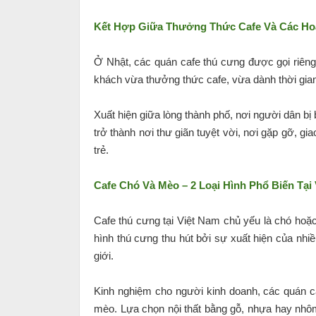
Kết Hợp Giữa Thưởng Thức Cafe Và Các Hoạ
Ở Nhật, các quán cafe thú cưng được gọi riêng 
khách vừa thưởng thức cafe, vừa dành thời gian
Xuất hiện giữa lòng thành phố, nơi người dân bị
trở thành nơi thư giãn tuyệt vời, nơi gặp gỡ, gi
trẻ.
Cafe Chó Và Mèo – 2 Loại Hình Phổ Biến Tại
Cafe thú cưng tại Việt Nam chủ yếu là chó hoặc
hình thú cưng thu hút bởi sự xuất hiện của nh
giới.
Kinh nghiệm cho người kinh doanh, các quán ca
mèo. Lựa chọn nội thất bằng gỗ, nhựa hay nhôm