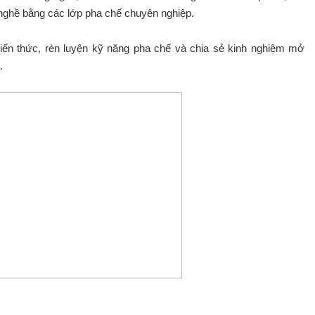
nghề bằng các lớp pha chế chuyên nghiệp.
ến thức, rèn luyện kỹ năng pha chế và chia sẻ kinh nghiệm mở
.