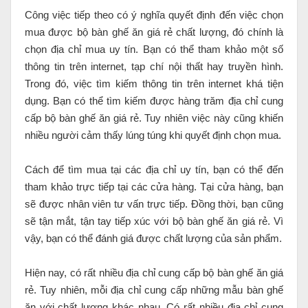
Công việc tiếp theo có ý nghĩa quyết định đến việc chọn
mua được bộ bàn ghế ăn giá rẻ chất lượng, đó chính là
chọn địa chỉ mua uy tín. Bạn có thể tham khảo một số
thông tin trên internet, tạp chí nội thất hay truyền hình.
Trong đó, việc tìm kiếm thông tin trên internet khá tiện
dụng. Bạn có thể tìm kiếm được hàng trăm địa chỉ cung
cấp bộ bàn ghế ăn giá rẻ. Tuy nhiên việc này cũng khiến
nhiều người cảm thấy lúng túng khi quyết định chọn mua.
Cách để tìm mua tại các địa chỉ uy tín, bạn có thể đến
tham khảo trực tiếp tại các cửa hàng. Tại cửa hàng, bạn
sẽ được nhân viên tư vấn trực tiếp. Đồng thời, bạn cũng
sẽ tận mắt, tận tay tiếp xúc với bộ bàn ghế ăn giá rẻ. Vì
vậy, bạn có thể đánh giá được chất lượng của sản phẩm.
Hiện nay, có rất nhiều địa chỉ cung cấp bộ bàn ghế ăn giá
rẻ. Tuy nhiên, mỗi địa chỉ cung cấp những mẫu bàn ghế
ăn với chất lượng khác nhau. Có rất nhiều địa chỉ cung