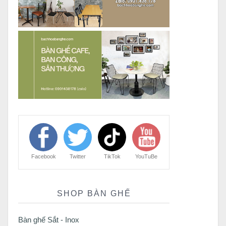
Facebook
Twitter
TikTok
YouTuBe
SHOP BÀN GHẾ
Bàn ghế Sắt - Inox