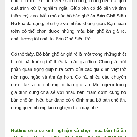
nhiên. Trước khi đến với khách hàng, chúng đều trải qua
quá trình xử lý nghiêm ngặt. Giúp bàn có độ bền và tính
thẩm mỹ cao. Mẫu mà các bộ bàn ghế ăn
Bàn Ghế Siêu
Rẻ
khá đa dạng, phù hợp với nhiều không gian. Bạn hoàn
toàn có thể chọn được những mẫu bàn ghế ăn giá rẻ,
chất lượng tốt nhất tại Bàn Ghế Siêu Rẻ.
Có thể thấy, Bộ bàn ghế ăn giá rẻ là một trong những thiết
bị nội thất không thể thiếu tại các gia đình. Chúng là một
phần quan trọng giúp bữa cơm của các gia đình Việt trở
nên ngọt ngào và ấm áp hơn. Có rất nhiều câu chuyện
được kể ra bên những bộ bàn ghế ăn. Mọi người trong
gia đình cũng chia sẻ với nhau bên mâm cơm cùng bộ
bàn ghế ăn. Nếu bạn đang có ý định mua bộ bàn ghế ăn,
đừng quên những kinh nghiệm trên đây nhé.
Hotline chia sẻ kinh nghiệm và chọn mua bàn hế ăn