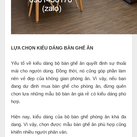
LỰA CHỌN KIỂU DÁNG BÀN GHẾ ĂN
Yếu tố về kiểu dáng bộ bàn ghế ăn quyết định sự thoải
mái cho người dùng. Đồng thời, nó cũng góp phần làm
nên vẻ đẹp của không gian phòng ăn. Vì vậy, nếu bạn
đang dự định mua bàn ghế cho phòng ăn, đừng quên
chọn lựa những mẫu bộ bàn ăn giá rẻ có kiểu dáng phù
hợp.
Hiện nay, kiểu dáng của bộ bàn ghế phòng ăn khá đa
dạng. Vì vậy, chọn được mẫu bàn ghế ăn phù hợp cũng
khiến nhiều người phân vân.