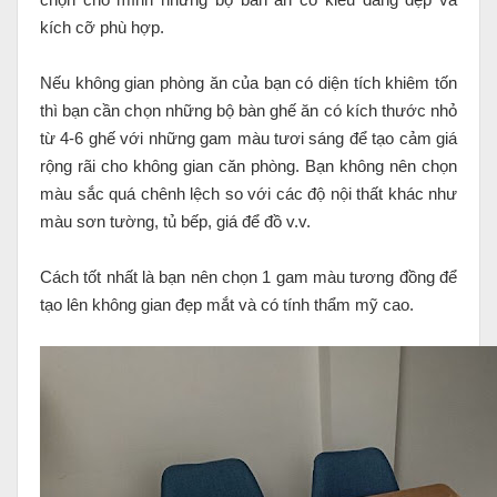
kích cỡ phù hợp.
Nếu không gian phòng ăn của bạn có diện tích khiêm tốn
thì bạn cần chọn những bộ bàn ghế ăn có kích thước nhỏ
từ 4-6 ghế với những gam màu tươi sáng để tạo cảm giá
rộng rãi cho không gian căn phòng. Bạn không nên chọn
màu sắc quá chênh lệch so với các độ nội thất khác như
màu sơn tường, tủ bếp, giá để đồ v.v.
Cách tốt nhất là bạn nên chọn 1 gam màu tương đồng để
tạo lên không gian đẹp mắt và có tính thẩm mỹ cao.