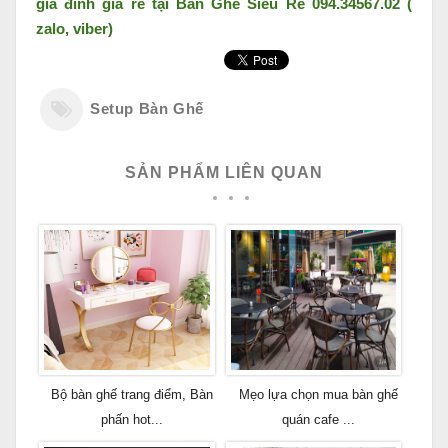
giá đình giá rẻ tại Bàn Ghế Siêu Rẻ 094.34567.02 (
zalo, viber)
Setup Bàn Ghế
SẢN PHẨM LIÊN QUAN
Bộ bàn ghế trang điểm, Bàn
Mẹo lựa chọn mua bàn ghế
phấn hot...
quán cafe ...