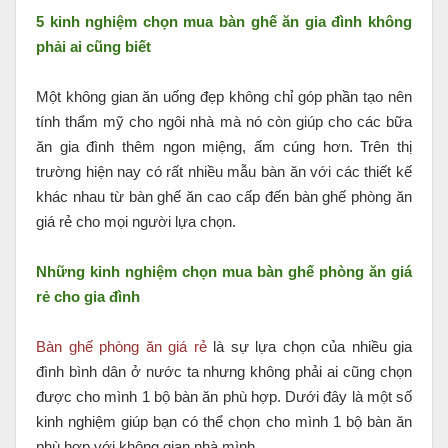
5 kinh nghiệm chọn mua bàn ghế ăn gia đình không
phải ai cũng biết
Một không gian ăn uống đẹp không chỉ góp phần tạo nên
tính thẩm mỹ cho ngôi nhà mà nó còn giúp cho các bữa
ăn gia đình thêm ngon miệng, ấm cúng hơn. Trên thị
trường hiện nay có rất nhiều mẫu bàn ăn với các thiết kế
khác nhau từ bàn ghế ăn cao cấp đến bàn ghế phòng ăn
giá rẻ cho mọi người lựa chọn.
Những kinh nghiệm chọn mua bàn ghế phòng ăn giá
rẻ cho gia đình
Bàn ghế phòng ăn giá rẻ
là sự lựa chọn của nhiều gia
đình bình dân ở nước ta nhưng không phải ai cũng chọn
được cho mình 1 bộ bàn ăn phù hợp. Dưới đây là một số
kinh nghiệm giúp bạn có thể chọn cho mình 1 bộ bàn ăn
phù hợp với không gian nhà mình.