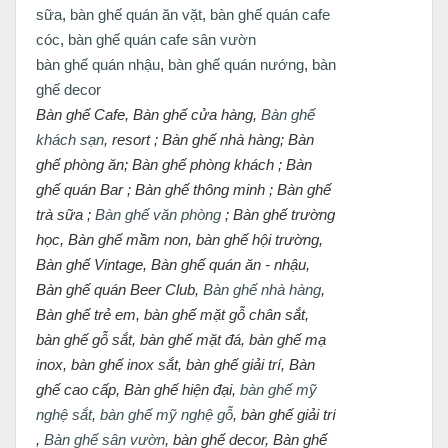
sữa
,
bàn ghế quán ăn vặt
,
bàn ghế quán cafe
cóc
,
bàn ghế quán cafe sân vườn
bàn ghế quán nhậu
,
bàn ghế quán nướng
,
bàn
ghế decor
Bàn ghế Cafe, Bàn ghế cửa hàng,
Bàn ghế
khách sạn
, resort ; Bàn ghế nhà hàng; Bàn
ghế phòng ăn; Bàn ghế phòng khách ; Bàn
ghế quán Bar ; Bàn ghế thông minh ; Bàn ghế
trà sữa ;
Bàn ghế văn phòng
; Bàn ghế trường
học, Bàn ghế mầm non, bàn ghế hội trường,
Bàn ghế Vintage, Bàn ghế quán ăn - nhậu,
Bàn ghế quán Beer Club,
Bàn ghế nhà hàng
,
Bàn ghế trẻ em, bàn ghế mặt gỗ chân sắt,
bàn ghế gỗ sắt, bàn ghế mặt đá, bàn ghế mạ
inox, bàn ghế inox sắt, bàn ghế giải trí, Bàn
ghế cao cấp, Bàn ghế hiện đại,
bàn ghế mỹ
nghệ sắt
,
bàn ghế mỹ nghệ gỗ
, bàn ghế giải trí
,
Bàn ghế sân vườn
, bàn ghế decor, Bàn ghế