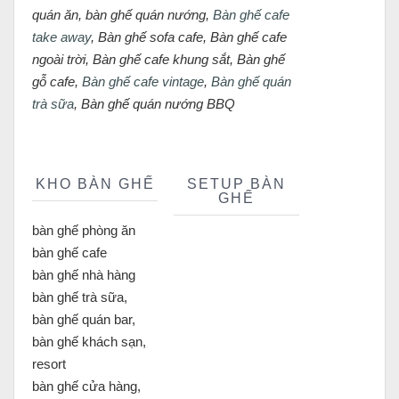
quán ăn, bàn ghế quán nướng,
Bàn ghế cafe
take away
, Bàn ghế sofa cafe, Bàn ghế cafe
ngoài trời, Bàn ghế cafe khung sắt, Bàn ghế
gỗ cafe,
Bàn ghế cafe vintage
,
Bàn ghế quán
trà sữa
, Bàn ghế quán nướng BBQ
KHO BÀN GHẾ
SETUP BÀN
GHẾ
bàn ghế phòng ăn
bàn ghế cafe
bàn ghế nhà hàng
bàn ghế trà sữa,
bàn ghế quán bar,
bàn ghế khách sạn,
resort
bàn ghế cửa hàng,