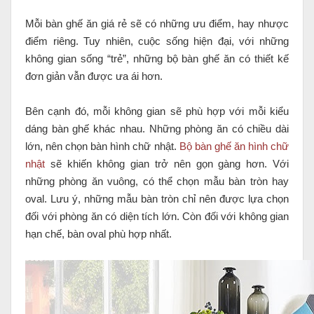
Mỗi bàn ghế ăn giá rẻ sẽ có những ưu điểm, hay nhược
điểm riêng. Tuy nhiên, cuộc sống hiện đại, với những
không gian sống “trẻ”, những bộ bàn ghế ăn có thiết kế
đơn giản vẫn được ưa ái hơn.
Bên cạnh đó, mỗi không gian sẽ phù hợp với mỗi kiểu
dáng bàn ghế khác nhau. Những phòng ăn có chiều dài
lớn, nên chọn bàn hình chữ nhật.
Bộ bàn ghế ăn hình chữ
nhật
sẽ khiến không gian trở nên gọn gàng hơn. Với
những phòng ăn vuông, có thể chọn mẫu bàn tròn hay
oval. Lưu ý, những mẫu bàn tròn chỉ nên được lựa chọn
đối với phòng ăn có diện tích lớn. Còn đối với không gian
hạn chế, bàn oval phù hợp nhất.