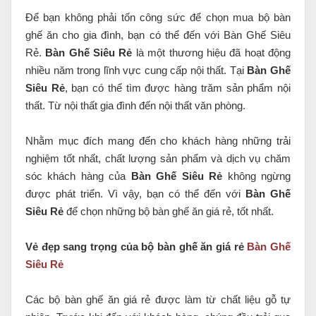
Để bạn không phải tốn công sức để chọn mua bộ bàn
ghế ăn cho gia đình, bạn có thể đến với Bàn Ghế Siêu
Rẻ.
Bàn Ghế Siêu Rẻ
là một thương hiệu đã hoạt động
nhiều năm trong lĩnh vực cung cấp nội thất. Tại
Bàn Ghế
Siêu Rẻ
, bạn có thể tìm được hàng trăm sản phẩm nội
thất. Từ nội thất gia đình đến nội thất văn phòng.
Nhằm mục đích mang đến cho khách hàng những trải
nghiệm tốt nhất, chất lượng sản phẩm và dịch vụ chăm
sóc khách hàng của
Bàn Ghế Siêu Rẻ
không ngừng
được phát triển. Vì vậy, bạn có thể đến với
Bàn Ghế
Siêu Rẻ
để chọn những bộ bàn ghế ăn giá rẻ, tốt nhất.
Vẻ đẹp sang trọng của bộ bàn ghế ăn giá rẻ
Bàn Ghế
Siêu Rẻ
Các bộ bàn ghế ăn giá rẻ được làm từ chất liệu gỗ tự