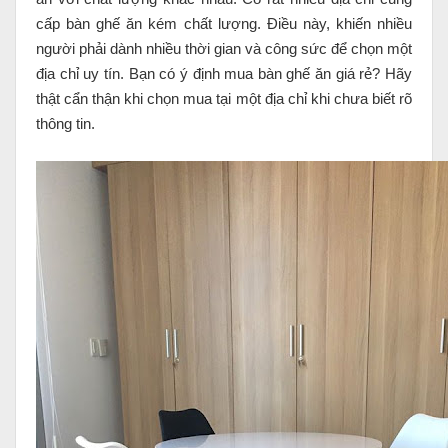
cấp bàn ghế ăn kém chất lượng. Điều này, khiến nhiều
người phải dành nhiều thời gian và công sức để chọn một
địa chỉ uy tín. Bạn có ý định mua bàn ghế ăn giá rẻ? Hãy
thật cẩn thận khi chọn mua tại một địa chỉ khi chưa biết rõ
thông tin.