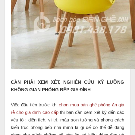
CẦN PHẢI XEM XÉT, NGHIÊN CỨU KỸ LƯỠNG
KHÔNG GIAN PHÒNG BẾP GIA ĐÌNH
Việc đầu tiên trước khi
chọn mua bàn ghế phòng ăn giá
rẻ cho gia đình cao cấp
thì bạn cần xem xét kỹ đến các
yếu tố : diện tích, vị trí, màu sơn tường và phong cách
kiến trúc phòng bếp nhà mình là gì để có thể dễ dàng
chọn cho mình những bộ bàn ăn có kiểu dáng đẹp và